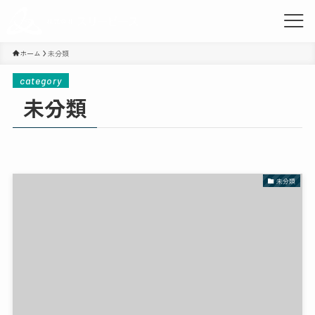
ホーム
未分類
category
未分類
未分類